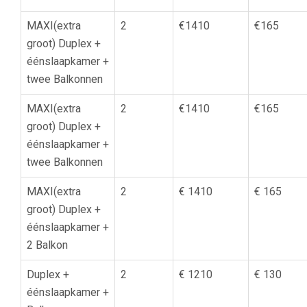
MAXI(extra
2
€1410
€165
groot) Duplex +
éénslaapkamer +
twee Balkonnen
MAXI(extra
2
€1410
€165
groot) Duplex +
éénslaapkamer +
twee Balkonnen
MAXI(extra
2
€ 1410
€ 165
groot) Duplex +
éénslaapkamer +
2 Balkon
Duplex +
2
€ 1210
€ 130
éénslaapkamer +