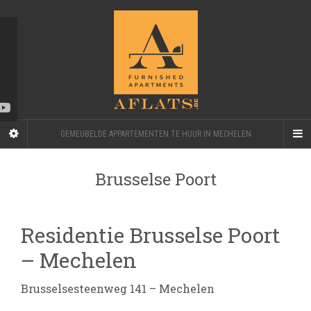
GEMEUBELDE APPARTEMENTEN TE HUUR IN MECHELEN
Brusselse Poort
Residentie Brusselse Poort
– Mechelen
Brusselsesteenweg 141 – Mechelen