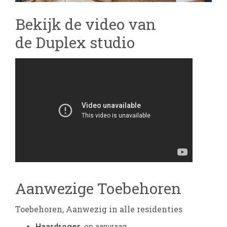
Bekijk de video van
de Duplex studio
Aanwezige Toebehoren
Toebehoren, Aanwezig in alle residenties
Haardroger
, op aanvraag.