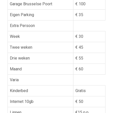
Garage Brusselse Poort
€ 100
Eigen Parking
€ 35
Extra Persoon
Week
€ 30
Twee weken
€ 45
Drie weken
€ 55
Maand
€ 60
Varia
Kinderbed
Gratis
Internet 10gb
€ 50
Linnen
€15 p.p.