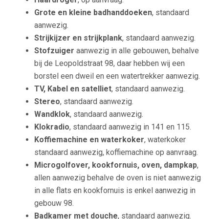
Grote en kleine badhanddoeken
, standaard
aanwezig.
Strijkijzer en strijkplank
, standaard aanwezig.
Stofzuiger
aanwezig in alle gebouwen, behalve
bij de Leopoldstraat 98, daar hebben wij een
borstel een dweil en een watertrekker aanwezig.
TV, Kabel en satelliet
, standaard aanwezig.
Stereo
, standaard aanwezig.
Wandklok
, standaard aanwezig.
Klokradio
, standaard aanwezig in 141 en 115.
Koffiemachine en waterkoker
, waterkoker
standaard aanwezig, koffiemachine op aanvraag.
Microgolfover, kookfornuis, oven, dampkap
,
allen aanwezig behalve de oven is niet aanwezig
in alle flats en kookfornuis is enkel aanwezig in
gebouw 98.
Badkamer met douche
, standaard aanwezig.