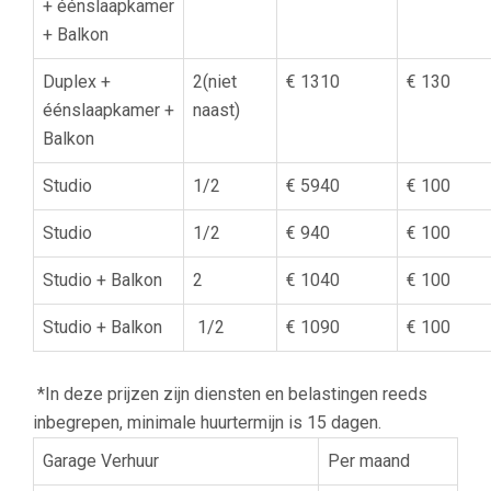
+ éénslaapkamer
+ Balkon
Duplex +
2(niet
€ 1310
€ 130
éénslaapkamer +
naast)
Balkon
Studio
1/2
€ 5940
€ 100
Studio
1/2
€ 940
€ 100
Studio + Balkon
2
€ 1040
€ 100
Studio + Balkon
1/2
€ 1090
€ 100
*In deze prijzen zijn diensten en belastingen reeds
inbegrepen, minimale huurtermijn is 15 dagen.
Garage Verhuur
Per maand